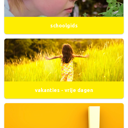
schoolgids
vakanties - vrije dagen