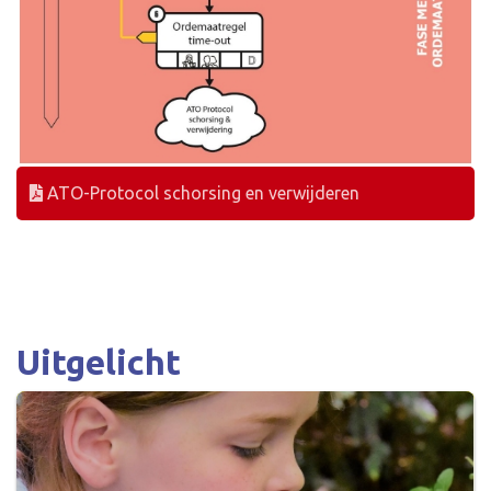
ATO-Protocol schorsing en verwijderen
Uitgelicht