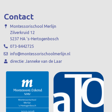
Contact
Montessorischool Merlijn
Zilverkruid 12
5237 HA 's-Hertogenbosch
073-8442725
info@montessorischoolmerlijn.nl
directie: Janneke van de Laar