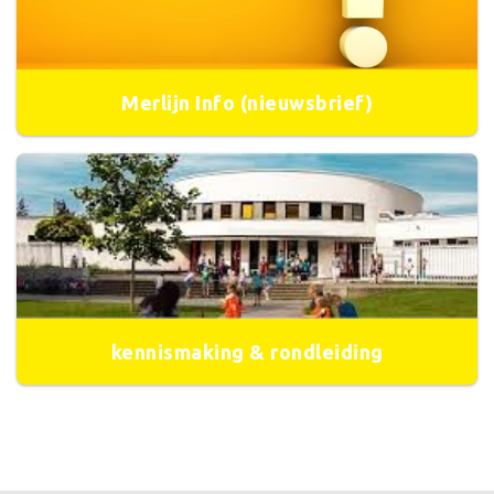
Merlijn Info (nieuwsbrief)
kennismaking & rondleiding